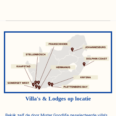
Villa's & Lodges op locatie
Bekijk zelf de door Mister Goodlife geselecteerde villa's