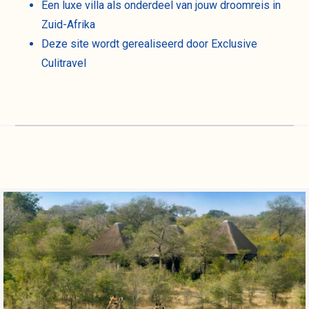
Een luxe villa als onderdeel van jouw droomreis in
Zuid-Afrika
Deze site wordt gerealiseerd door Exclusive
Culitravel