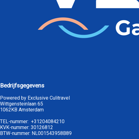
Bedrijfsgegevens
Powered by Exclusive Culitravel
Wittgensteinlaan 65
1062KB Amsterdam
TEL-nummer: +31204084210
KVK-nummer: 30126812
BTW-nummer: NL001543958B89